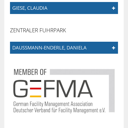
GIESE, CLAUDIA
ZENTRALER FUHRPARK
DAUSSMANN-ENDERLE, DANIELA