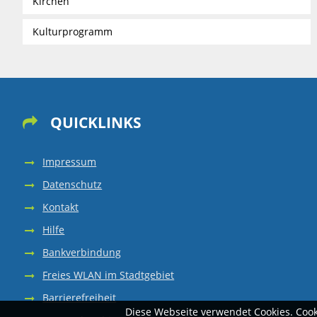
Kirchen
Kulturprogramm
QUICKLINKS

Impressum
Datenschutz
Kontakt
Hilfe
Bankverbindung
Freies WLAN im Stadtgebiet
Barrierefreiheit
Diese Webseite verwendet Cookies. Coo