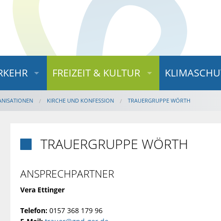
RKEHR
FREIZEIT & KULTUR
KLIMASCHU
ANISATIONEN
KIRCHE UND KONFESSION
TRAUERGRUPPE WÖRTH
TRAUERGRUPPE WÖRTH

ANSPRECHPARTNER
Vera Ettinger
Telefon:
0157 368 179 96