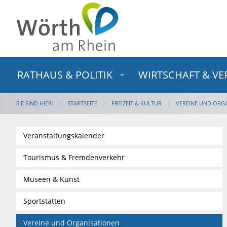
RATHAUS & POLITIK
WIRTSCHAFT & VE
SIE SIND HIER:
STARTSEITE
FREIZEIT & KULTUR
VEREINE UND ORG
Veranstaltungskalender
Tourismus & Fremdenverkehr
Museen & Kunst
Sportstätten
Vereine und Organisationen