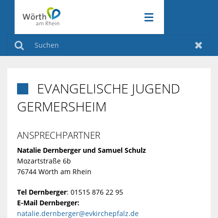
RATHAUS & POLITIK
ZURÜCK
Suchen
Zurüc
WIRTSCHAFT & VERKEHR
ZURÜCK
RATHAUS
EVANGELISCHE JUGEND

FREIZEIT & KULTUR
GERMERSHEIM
ZURÜCK
&
WIRTSCHAFT
KLIMASCHUTZ
POLITIK
ZURÜCK
&
ANSPRECHPARTNER
FREIZEIT
Natalie Dernberger und
Samuel Schulz
VERKEHR
&
Mozartstraße 6b
AMTLICHE
KLIMASCHUT
76744 Wörth am Rhein
KULTUR
BEKANNTMA
INDUSTRIEGE
Tel Dernberger
: 01515 876 22 95
AKTIV
E-Mail Dernberger:
natalie.dernberger@evkirchepfalz.de
AM
VERANSTAL