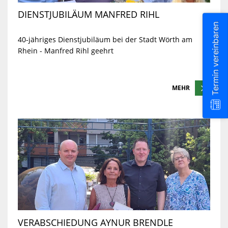
DIENSTJUBILÄUM MANFRED RIHL
Termin vereinbaren
40-jähriges Dienstjubiläum bei der Stadt Wörth am
Rhein - Manfred Rihl geehrt
MEHR
VERABSCHIEDUNG AYNUR BRENDLE