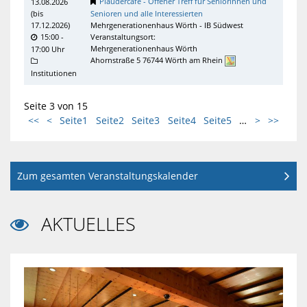
Plaudercafé - Offener Treff für Seniorinnen und
13.08.2026
(
bis
Senioren und alle Interessierten
17.12.2026
)
Mehrgenerationenhaus Wörth - IB Südwest
15:00 -
Veranstaltungsort:
Mehrgenerationenhaus Wörth
17:00 Uhr
Ahornstraße 5 76744 Wörth am Rhein
Institutionen
Seite 3 von 15
<<
<
Seite1
Seite2
Seite3
Seite4
Seite5
…
>
>>
Zum gesamten Veranstaltungskalender
AKTUELLES
