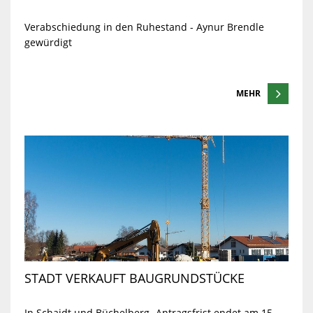
Verabschiedung in den Ruhestand - Aynur Brendle
gewürdigt
MEHR
STADT VERKAUFT BAUGRUNDSTÜCKE
In Schaidt und Büchelberg -Antragsfrist endet am 15.