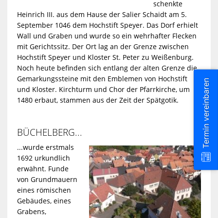
schenkte
Heinrich III. aus dem Hause der Salier Schaidt am 5.
September 1046 dem Hochstift Speyer. Das Dorf erhielt
Wall und Graben und wurde so ein wehrhafter Flecken
mit Gerichtssitz. Der Ort lag an der Grenze zwischen
Hochstift Speyer und Kloster St. Peter zu Weißenburg.
Noch heute befinden sich entlang der alten Grenze die
Gemarkungssteine mit den Emblemen von Hochstift
Termin vereinbaren
und Kloster. Kirchturm und Chor der Pfarrkirche, um
1480 erbaut, stammen aus der Zeit der Spätgotik.
BÜCHELBERG...
...wurde erstmals
1692 urkundlich
erwähnt. Funde
von Grundmauern
eines römischen
Gebäudes, eines
Grabens,