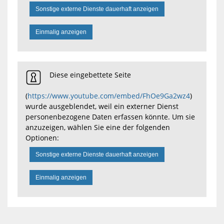
Sonstige externe Dienste dauerhaft anzeigen
Einmalig anzeigen
Diese eingebettete Seite
(
https://www.youtube.com/embed/FhOe9Ga2wz4
)
wurde ausgeblendet, weil ein externer Dienst
personenbezogene Daten erfassen könnte. Um sie
anzuzeigen, wählen Sie eine der folgenden
Optionen:
Sonstige externe Dienste dauerhaft anzeigen
Einmalig anzeigen