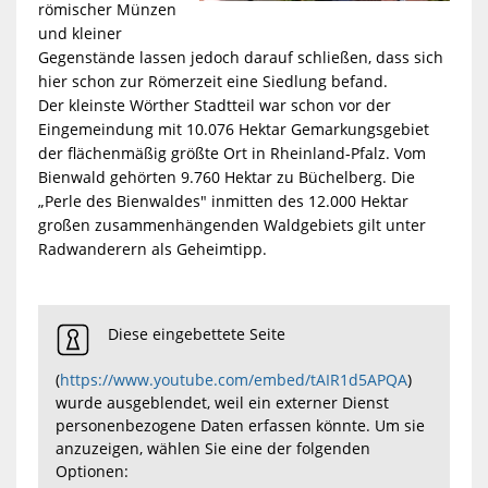
römischer Münzen
und kleiner
Gegenstände lassen jedoch darauf schließen, dass sich
hier schon zur Römerzeit eine Siedlung befand.
Der kleinste Wörther Stadtteil war schon vor der
Eingemeindung mit 10.076 Hektar Gemarkungsgebiet
der flächenmäßig größte Ort in Rheinland-Pfalz. Vom
Bienwald gehörten 9.760 Hektar zu Büchelberg. Die
„Perle des Bienwaldes" inmitten des 12.000 Hektar
großen zusammenhängenden Waldgebiets gilt unter
Radwanderern als Geheimtipp.
Diese eingebettete Seite
(
https://www.youtube.com/embed/tAIR1d5APQA
)
wurde ausgeblendet, weil ein externer Dienst
personenbezogene Daten erfassen könnte. Um sie
anzuzeigen, wählen Sie eine der folgenden
Optionen: