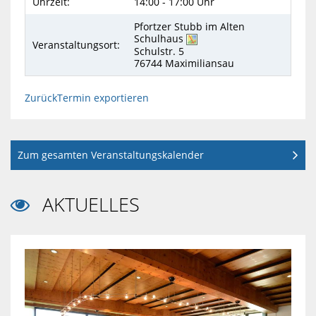
Uhrzeit:
14:00 - 17:00 Uhr
Pfortzer Stubb im Alten
Schulhaus
Veranstaltungsort:
Schulstr. 5
76744
Maximiliansau
Zurück
Termin exportieren
Zum gesamten Veranstaltungskalender
AKTUELLES
