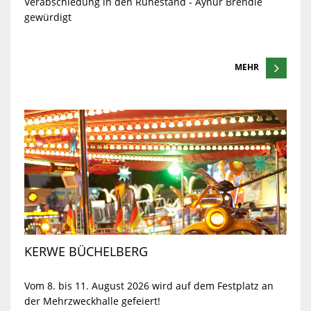
Verabschiedung in den Ruhestand - Aynur Brendle
gewürdigt
MEHR
KERWE BÜCHELBERG
Vom 8. bis 11. August 2026 wird auf dem Festplatz an
der Mehrzweckhalle gefeiert!