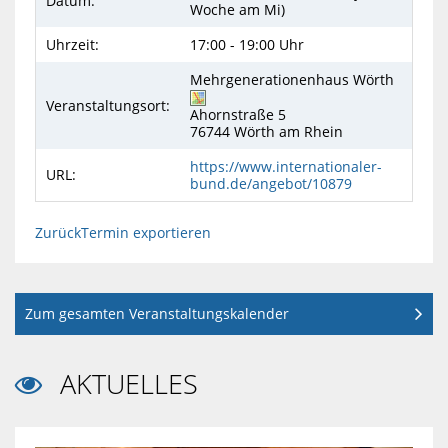
Datum:
Woche am Mi)
Uhrzeit:
17:00 - 19:00 Uhr
Mehrgenerationenhaus Wörth
Veranstaltungsort:
Ahornstraße 5
76744
Wörth am Rhein
https://www.internationaler-
URL:
bund.de/angebot/10879
Zurück
Termin exportieren
Zum gesamten Veranstaltungskalender
AKTUELLES
