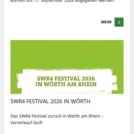
können bis 17. September 2026 abgegeben werden
MEHR
SWR4 FESTIVAL 2026 IN WÖRTH
Das SWR4 Festival zurück in Wörth am Rhein -
Vorverkauf läuft