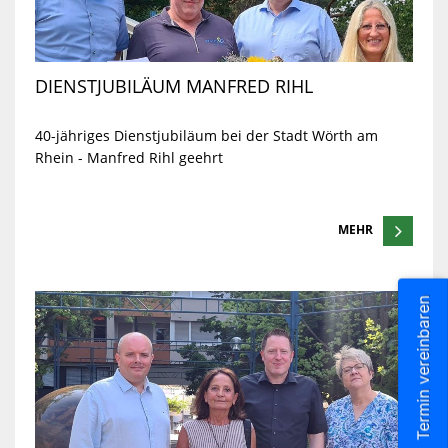
DIENSTJUBILÄUM MANFRED RIHL
40-jähriges Dienstjubiläum bei der Stadt Wörth am
Rhein - Manfred Rihl geehrt
MEHR
Termin vereinbaren